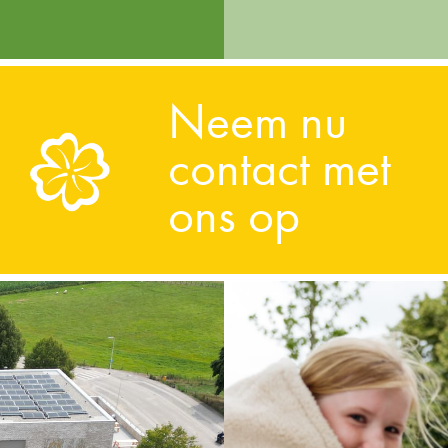
Neem nu
contact met
ons op