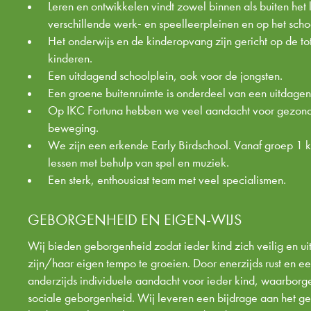
Leren en ontwikkelen vindt zowel binnen als buiten het 
verschillende werk- en speelleerpleinen en op het scho
Het onderwijs en de kinderopvang zijn gericht op de to
kinderen.
Een uitdagend schoolplein, ook voor de jongsten.
Een groene buitenruimte is onderdeel van een uitdage
Op IKC Fortuna hebben we veel aandacht voor gezond
beweging.
We zijn een erkende Early Birdschool. Vanaf groep 1 k
lessen met behulp van spel en muziek.
Een sterk, enthousiast team met veel specialismen.
GEBORGENHEID EN EIGEN-WIJS
Wij bieden geborgenheid zodat ieder kind zich veilig en u
zijn/haar eigen tempo te groeien. Door enerzijds rust en ee
anderzijds individuele aandacht voor ieder kind, waarborg
sociale geborgenheid. Wij leveren een bijdrage aan het 