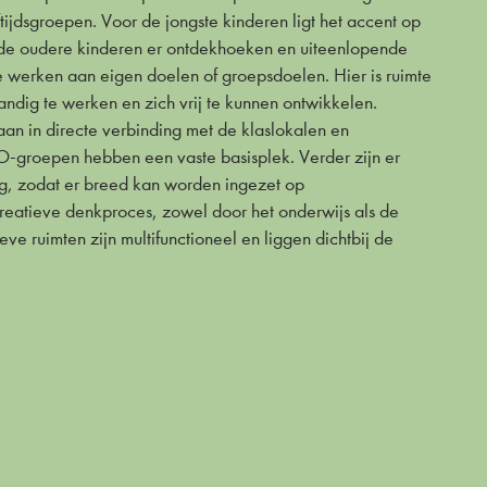
tijdsgroepen. Voor de jongste kinderen ligt het accent op
ijl de oudere kinderen er ontdekhoeken en uiteenlopende
werken aan eigen doelen of groepsdoelen. Hier is ruimte
andig te werken en zich vrij te kunnen ontwikkelen.
aan in directe verbinding met de klaslokalen en
-groepen hebben een vaste basisplek. Verder zijn er
g, zodat er breed kan worden ingezet op
creatieve denkproces, zowel door het onderwijs als de
ve ruimten zijn multifunctioneel en liggen dichtbij de