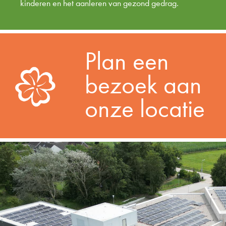
kinderen en het aanleren van gezond gedrag.
Plan een
bezoek aan
onze locatie