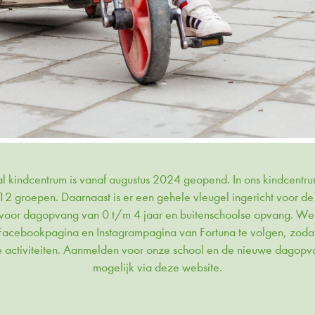
l kindcentrum is vanaf augustus 2024 geopend. In ons kindcentru
12 groepen. Daarnaast is er een gehele vleugel ingericht voor d
s voor dagopvang van 0 t/m 4 jaar en buitenschoolse opvang. We
Facebookpagina
en
Instagrampagina
van Fortuna te volgen, zoda
 activiteiten. Aanmelden voor onze school en de nieuwe
dagopv
mogelijk via deze website.