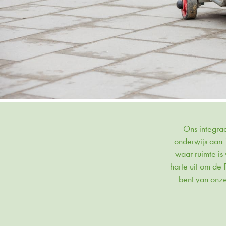
Ons integraa
onderwijs aan 
waar ruimte i
harte uit om de
bent van onze