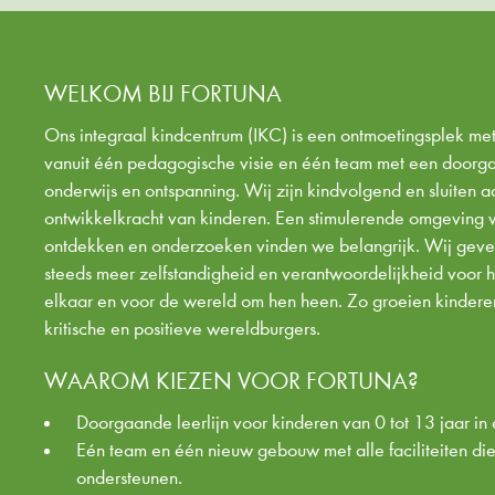
WELKOM BIJ FORTUNA
Ons integraal kindcentrum (IKC) is een ontmoetingsplek m
vanuit één pedagogische visie en één
team
met een doorgaa
onderwijs en ontspanning. Wij zijn kindvolgend en sluiten aa
ontwikkelkracht van kinderen. Een stimulerende omgeving
ontdekken en onderzoeken vinden we belangrijk. Wij ge
steeds meer zelfstandigheid en verantwoordelijkheid voor 
elkaar en voor de wereld om hen heen. Zo groeien kinderen 
kritische en positieve wereldburgers.
WAAROM KIEZEN VOOR FORTUNA?
Doorgaande leerlijn voor kinderen van 0 tot 13 jaar i
Eén team en één nieuw gebouw met alle faciliteiten di
ondersteunen.