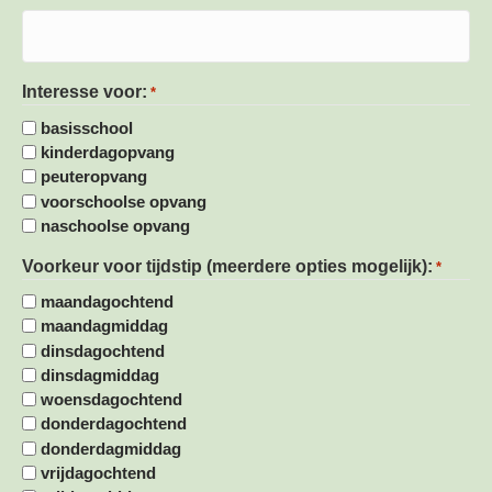
Interesse voor:
*
basisschool
kinderdagopvang
peuteropvang
voorschoolse opvang
naschoolse opvang
Voorkeur voor tijdstip (meerdere opties mogelijk):
*
maandagochtend
maandagmiddag
dinsdagochtend
dinsdagmiddag
woensdagochtend
donderdagochtend
donderdagmiddag
vrijdagochtend