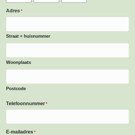
Dag
Maand
Jaar
Adres
*
Straat + huisnummer
Woonplaats
Postcode
Telefoonnummer
*
E-mailadres
*