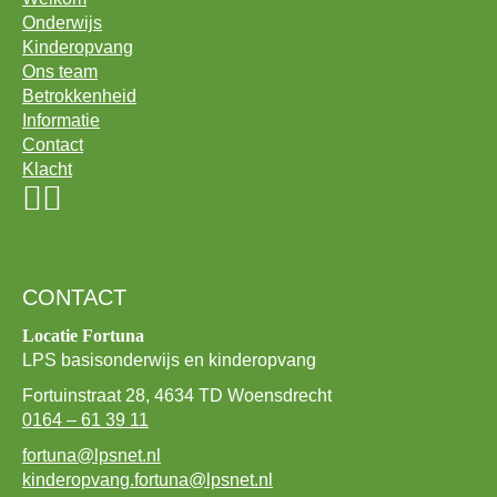
Onderwijs
Kinderopvang
Ons team
Betrokkenheid
Informatie
Contact
Klacht
CONTACT
Locatie Fortuna
LPS basisonderwijs en kinderopvang
Fortuinstraat 28, 4634 TD Woensdrecht
0164 – 61 39 11
fortuna@lpsnet.nl
kinderopvang.fortuna@lpsnet.nl